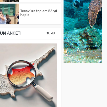
Tecavüze toplam 55 yıl
hapis
ÜN
ANKETI
TÜMÜ