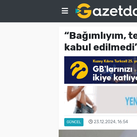
“Bağımlıyım, t
kabul edilmedi
23.12.2024, 16:54
GÜNCEL