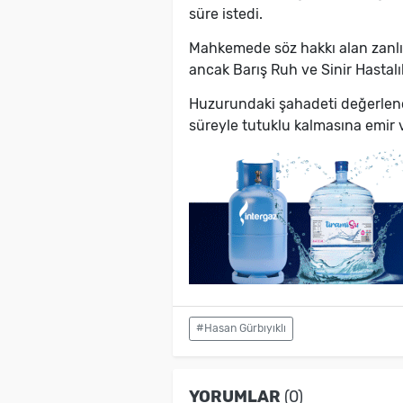
süre istedi.
Mahkemede söz hakkı alan zanlı 
ancak Barış Ruh ve Sinir Hastalı
Huzurundaki şahadeti değerlend
süreyle tutuklu kalmasına emir v
#Hasan Gürbıyıklı
YORUMLAR
(0)