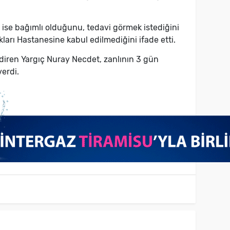
ise bağımlı olduğunu, tedavi görmek istediğini
kları Hastanesine kabul edilmediğini ifade etti.
iren Yargıç Nuray Necdet, zanlının 3 gün
erdi.