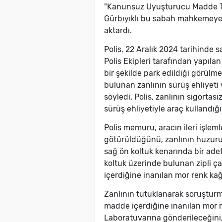
"Kanunsuz Uyuşturucu Madde T
Gürbıyıklı bu sabah mahkemeye 
aktardı.
Polis, 22 Aralık 2024 tarihinde
Polis Ekipleri tarafından yapıla
bir şekilde park edildiği görülme
bulunan zanlının sürüş ehliyeti 
söyledi. Polis, zanlının sigorta
sürüş ehliyetiyle araç kullandığın
Polis memuru, aracın ileri işlem
götürüldüğünü, zanlının huzuru
sağ ön koltuk kenarında bir adet
koltuk üzerinde bulunan zipli ç
içerdiğine inanılan mor renk kağıt
Zanlının tutuklanarak soruşturm
madde içerdiğine inanılan mor r
Laboratuvarına gönderileceğini,