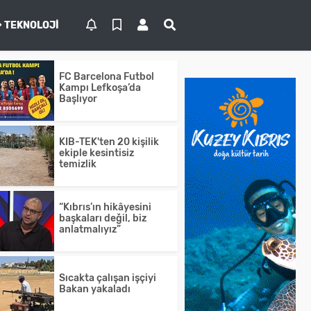
TEKNOLOJI
FC Barcelona Futbol
Kampı Lefkoşa’da
Başlıyor
KIB-TEK'ten 20 kişilik
ekiple kesintisiz
temizlik
“Kıbrıs’ın hikâyesini
başkaları değil, biz
anlatmalıyız”
Sıcakta çalışan işçiyi
Bakan yakaladı