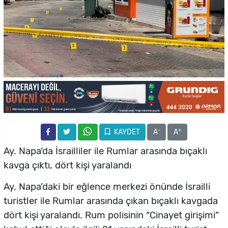
-
+
KAYDET
A
A
Ay. Napa’da İsrailliler ile Rumlar arasında bıçaklı
kavga çıktı,
dört kişi yaralandı
Ay. Napa’daki bir eğlence merkezi önünde İsrailli
turistler ile Rumlar arasında çıkan bıçaklı kavgada
dört kişi yaralandı. Rum polisinin “Cinayet girişimi”