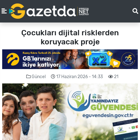
Çocukları dijital risklerden
koruyacak proje
Güncel
17 Haziran 2026 - 14:33
21