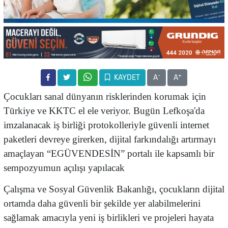
-
+
KAYDET
A
A
Çocukları sanal dünyanın risklerinden korumak için
Türkiye ve KKTC el ele veriyor. Bugün Lefkoşa'da
imzalanacak iş birliği protokolleriyle güvenli internet
paketleri devreye girerken, dijital farkındalığı artırmayı
amaçlayan “EGÜVENDESİN” portalı ile kapsamlı bir
sempozyumun açılışı yapılacak
Çalışma ve Sosyal Güvenlik Bakanlığı, çocukların dijital
ortamda daha güvenli bir şekilde yer alabilmelerini
sağlamak amacıyla yeni iş birlikleri ve projeleri hayata