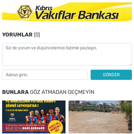
YORUMLAR
(0)
GÖNDER
BUNLARA
GÖZ ATMADAN GEÇMEYIN