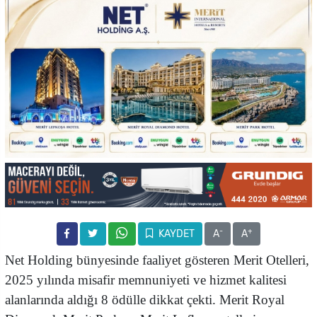
-
+
KAYDET
A
A
Net Holding bünyesinde faaliyet gösteren Merit Otelleri,
2025 yılında misafir memnuniyeti ve hizmet kalitesi
alanlarında aldığı 8 ödülle dikkat çekti. Merit Royal