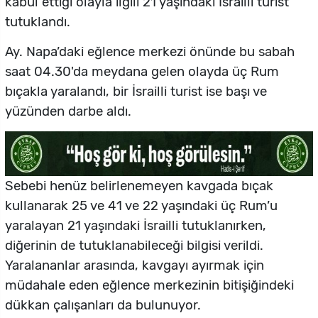
kabul ettiği olayla ilgili 21 yaşındaki İsrailli turist
tutuklandı.
Ay. Napa’daki eğlence merkezi önünde bu sabah
saat 04.30'da meydana gelen olayda üç Rum
bıçakla yaralandı, bir İsrailli turist ise başı ve
yüzünden darbe aldı.
Sebebi henüz belirlenemeyen kavgada bıçak
kullanarak 25 ve 41 ve 22 yaşındaki üç Rum’u
yaralayan 21 yaşındaki İsrailli tutuklanırken,
diğerinin de tutuklanabileceği bilgisi verildi.
Yaralananlar arasında, kavgayı ayırmak için
müdahale eden eğlence merkezinin bitişiğindeki
dükkan çalışanları da bulunuyor.