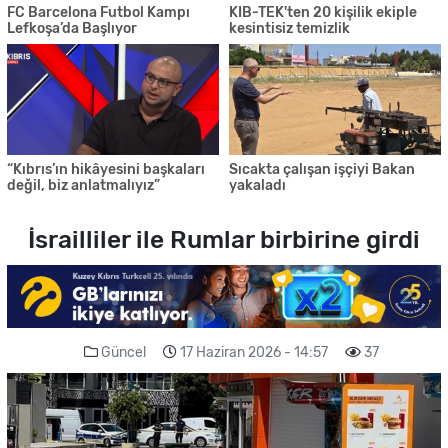
FC Barcelona Futbol Kampı
KIB-TEK'ten 20 kişilik ekiple
Lefkoşa’da Başlıyor
kesintisiz temizlik
“Kıbrıs’ın hikâyesini başkaları
Sıcakta çalışan işçiyi Bakan
değil, biz anlatmalıyız”
yakaladı
İsrailliler ile Rumlar birbirine girdi
Güncel
17 Haziran 2026 - 14:57
37