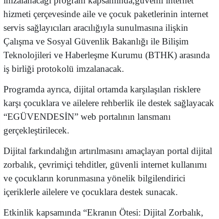
imzalanacağı program kapsamında,güvenli internet
hizmeti çerçevesinde aile ve çocuk paketlerinin internet
servis sağlayıcıları aracılığıyla sunulmasına ilişkin
Çalışma ve Sosyal Güvenlik Bakanlığı ile Bilişim
Teknolojileri ve Haberleşme Kurumu (BTHK) arasında
iş birliği protokolü imzalanacak.
Programda ayrıca, dijital ortamda karşılaşılan risklere
karşı çocuklara ve ailelere rehberlik ile destek sağlayacak
“EGÜVENDESİN” web portalının lansmanı
gerçekleştirilecek.
Dijital farkındalığın artırılmasını amaçlayan portal dijital
zorbalık, çevrimiçi tehditler, güvenli internet kullanımı
ve çocukların korunmasına yönelik bilgilendirici
içeriklerle ailelere ve çocuklara destek sunacak.
Etkinlik kapsamında “Ekranın Ötesi: Dijital Zorbalık,