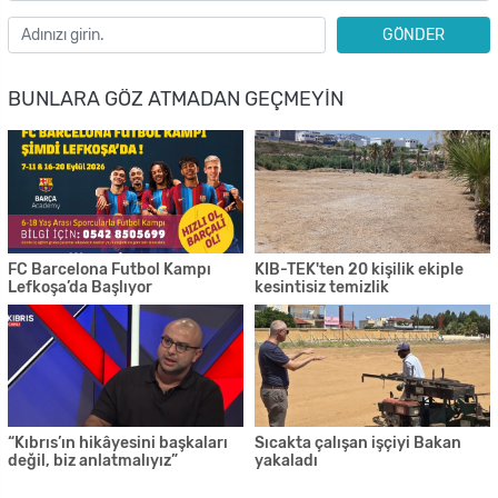
GÖNDER
BUNLARA GÖZ ATMADAN GEÇMEYIN
FC Barcelona Futbol Kampı
KIB-TEK'ten 20 kişilik ekiple
Lefkoşa’da Başlıyor
kesintisiz temizlik
“Kıbrıs’ın hikâyesini başkaları
Sıcakta çalışan işçiyi Bakan
değil, biz anlatmalıyız”
yakaladı