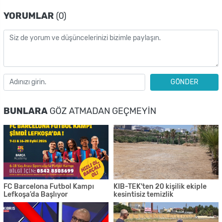
YORUMLAR
(0)
GÖNDER
BUNLARA
GÖZ ATMADAN GEÇMEYIN
FC Barcelona Futbol Kampı
KIB-TEK'ten 20 kişilik ekiple
Lefkoşa’da Başlıyor
kesintisiz temizlik