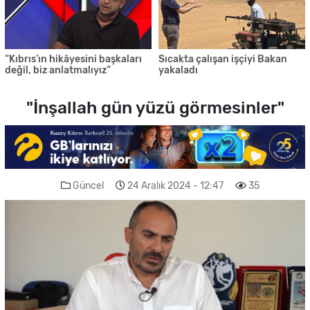
“Kıbrıs’ın hikâyesini başkaları
Sıcakta çalışan işçiyi Bakan
değil, biz anlatmalıyız”
yakaladı
"İnşallah gün yüzü görmesinler"
Güncel
24 Aralık 2024 - 12:47
35