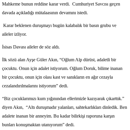
Mahkeme bunun reddine karar verdi. Cumhuriyet Savcısı geçen
davada açıkladığı mütalaasının devamını istedi.
Karar beklenen duruşmayı bugün kalabalık bir basın grubu ve
aileler izliyor.
İsisas Davası aileler de söz aldı.
İlk sözü alan Ayşe Güler Akın, “Oğlum Alp dürüst, adaletli bir
çocuktu. Onun için adalet istiyorum. Oğlum Doruk, bilime inanan
bir çocuktu, onun için olası kast ve sanıkların en ağır cezayla
cezalandırılmalarını istiyorum” dedi.
“Biz çocuklarımızı kum yığınından ellerimizle kazıyarak çıkarttık.”
diyen Akın, “Altı duruşmadır yalanları, sahtekarlıkları dinledik. Ben
adalete inanan bir anneyim. Bu kadar bilirkişi raporuna karşın
bunları konuşmaktan utanıyorum” dedi.