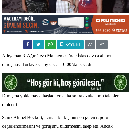
-
+
KAYDET
A
A
Adıyaman 3. Ağır Ceza Mahkemesi’nde İsias davası altıncı
duruşması Türkiye saatiyle saat 10.00’da başladı.
Duruşma yoklamayla başladı ve daha sonra avukatların talepleri
dinlendi.
Sanık Ahmet Bozkurt, uzman bir kişinin son gelen raporu
değerlendirmesini ve görüşünü bildirmesini talep etti. Ancak