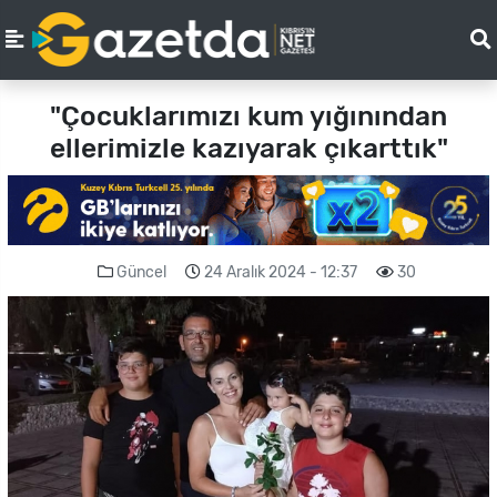
"Çocuklarımızı kum yığınından
ellerimizle kazıyarak çıkarttık"
Güncel
24 Aralık 2024 - 12:37
30