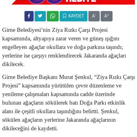
-
+
KAYDET
A
A
Girne Belediyesi’nin Ziya Rızkı Çarşı Projesi
kapsamında, altyapıya zarar veren ve güneş ışığını
engelleyen ağaçlar okullara ve doğa parkına taşındı;
yerlerine ise çarşıyı renklendirecek Jakaranda ağaçları
dikilecek.
Girne Belediye Başkanı Murat Şenkul, “Ziya Rızkı Çarşı
Projesi” kapsamında yürütülen çevre düzenleme ve
yenileme çalışmaları kapsamında cadde üzerinde
bulunan ağaçların sökülerek batı Doğa Parkı etkinlik
alanı ile çeşitli okullara taşındığını belirtti. Şenkul,
sökülen ağaçların yerlerine Jakaranda ağaçlarının
dikileceğini de kaydetti.