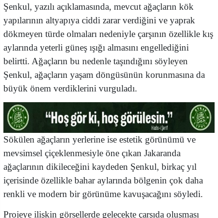
Şenkul, yazılı açıklamasında, mevcut ağaçların kök
yapılarının altyapıya ciddi zarar verdiğini ve yaprak
dökmeyen türde olmaları nedeniyle çarşının özellikle kış
aylarında yeterli güneş ışığı almasını engellediğini
belirtti. Ağaçların bu nedenle taşındığını söyleyen
Şenkul, ağaçların yaşam döngüsünün korunmasına da
büyük önem verdiklerini vurguladı.
Sökülen ağaçların yerlerine ise estetik görünümü ve
mevsimsel çiçeklenmesiyle öne çıkan Jakaranda
ağaçlarının dikileceğini kaydeden Şenkul, birkaç yıl
içerisinde özellikle bahar aylarında bölgenin çok daha
renkli ve modern bir görünüme kavuşacağını söyledi.
Projeye ilişkin görsellerde gelecekte çarşıda oluşması