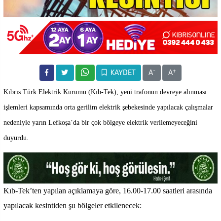
-
+
KAYDET
A
A
Kıbrıs Türk Elektrik Kurumu (Kıb-Tek), yeni trafonun devreye alınması
işlemleri kapsamında orta gerilim elektrik şebekesinde yapılacak çalışmalar
nedeniyle yarın Lefkoşa’da bir çok bölgeye elektrik verilemeyeceğini
duyurdu.
Kıb-Tek’ten yapılan açıklamaya göre, 16.00-17.00 saatleri arasında
yapılacak kesintiden şu bölgeler etkilenecek: