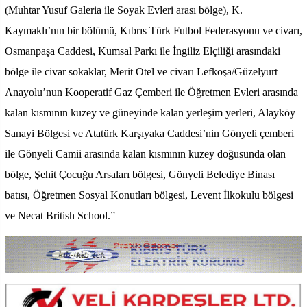
(Muhtar Yusuf Galeria ile Soyak Evleri arası bölge), K.
Kaymaklı’nın bir bölümü, Kıbrıs Türk Futbol Federasyonu ve civarı,
Osmanpaşa Caddesi, Kumsal Parkı ile İngiliz Elçiliği arasındaki
bölge ile civar sokaklar, Merit Otel ve civarı Lefkoşa/Güzelyurt
Anayolu’nun Kooperatif Gaz Çemberi ile Öğretmen Evleri arasında
kalan kısmının kuzey ve güneyinde kalan yerleşim yerleri, Alayköy
Sanayi Bölgesi ve Atatürk Karşıyaka Caddesi’nin Gönyeli çemberi
ile Gönyeli Camii arasında kalan kısmının kuzey doğusunda olan
bölge, Şehit Çocuğu Arsaları bölgesi, Gönyeli Belediye Binası
batısı, Öğretmen Sosyal Konutları bölgesi, Levent İlkokulu bölgesi
ve Necat British School.”