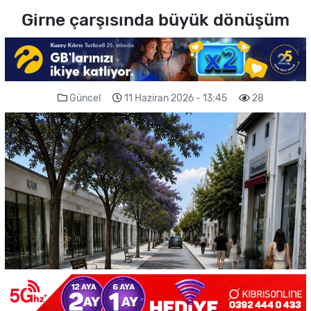
Girne çarşısında büyük dönüşüm
Güncel
11 Haziran 2026 - 13:45
28