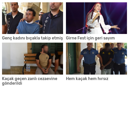
Genç kadını bıçakla takip etmiş
Girne Fest için geri sayım
Kaçak geçen zanlı cezaevine
Hem kaçak hem hırsız
gönderildi
Künye
İletişim
RSS