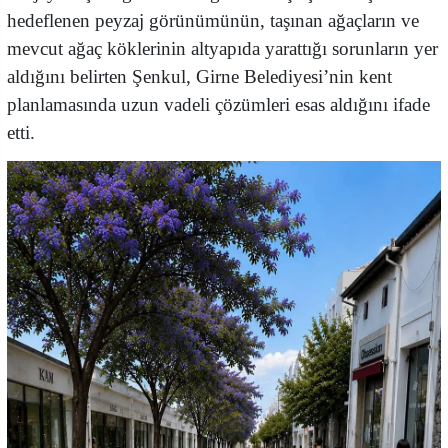
hedeflenen peyzaj görünümünün, taşınan ağaçların ve
mevcut ağaç köklerinin altyapıda yarattığı sorunların yer
aldığını belirten Şenkul, Girne Belediyesi’nin kent
planlamasında uzun vadeli çözümleri esas aldığını ifade
etti.