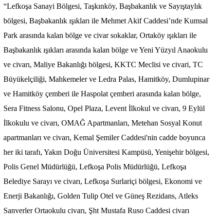
“Lefkoşa Sanayi Bölgesi, Taşkınköy, Başbakanlık ve Sayıştaylık
bölgesi, Başbakanlık ışıkları ile Mehmet Akif Caddesi’nde Kumsal
Park arasında kalan bölge ve civar sokaklar, Ortaköy ışıkları ile
Başbakanlık ışıkları arasında kalan bölge ve Yeni Yüzyıl Anaokulu
ve civarı, Maliye Bakanlığı bölgesi, KKTC Meclisi ve civari, TC
Büyükelçiliği, Mahkemeler ve Ledra Palas, Hamitköy, Dumlupinar
ve Hamitköy çemberi ile Haspolat çemberi arasında kalan bölge,
Sera Fitness Salonu, Opel Plaza, Levent İlkokul ve civarı, 9 Eylül
İlkokulu ve civarı, OMAĞ Apartmanları, Metehan Sosyal Konut
apartmanları ve civarı, Kemal Şemiler Caddesi'nin cadde boyunca
her iki tarafı, Yakın Doğu Üniversitesi Kampüsü, Yenişehir bölgesi,
Polis Genel Müdürlüğü, Lefkoşa Polis Müdürlüğü, Lefkoşa
Belediye Sarayı ve civarı, Lefkoşa Surlariçi bölgesi, Ekonomi ve
Enerji Bakanlığı, Golden Tulip Otel ve Güneş Rezidans, Atleks
Sanverler Ortaokulu civarı, Şht Mustafa Ruso Caddesi civarı