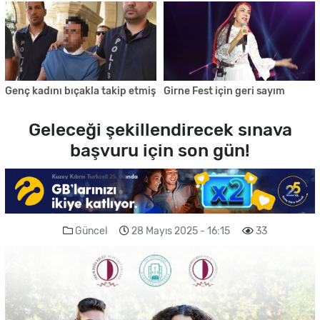
Genç kadını bıçakla takip etmiş
Girne Fest için geri sayım
Geleceği şekillendirecek sınava
başvuru için son gün!
Güncel
28 Mayıs 2025 - 16:15
33