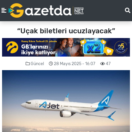
“Uçak biletleri ucuzlayacak”
Güncel
28 Mayıs 2025 - 16:07
47