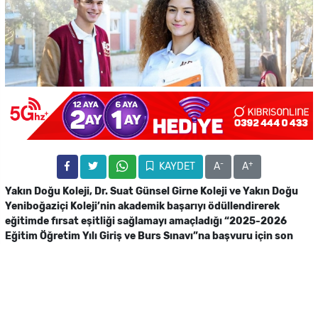
-
+
KAYDET
A
A
Yakın Doğu Koleji, Dr. Suat Günsel Girne Koleji ve Yakın Doğu
Yeniboğaziçi Koleji’nin akademik başarıyı ödüllendirerek
eğitimde fırsat eşitliği sağlamayı amaçladığı “2025-2026
Eğitim Öğretim Yılı Giriş ve Burs Sınavı”na başvuru için son
tarih 29 Mayıs!