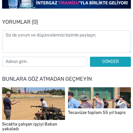
YORUMLAR (0)
GÖNDER
BUNLARA GÖZ ATMADAN GEÇMEYIN
Tecavüze toplam 55 yıl hapis
Sıcakta çalışan işçiyi Bakan
yakaladı