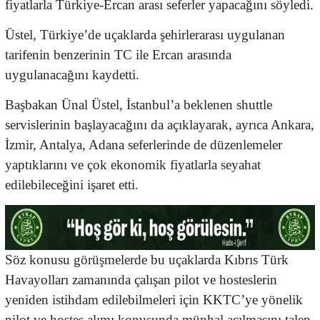
fiyatlarla Türkiye-Ercan arası seferler yapacağını söyledi.
Üstel, Türkiye’de uçaklarda şehirlerarası uygulanan
tarifenin benzerinin TC ile Ercan arasında
uygulanacağını kaydetti.
Başbakan Ünal Üstel, İstanbul’a beklenen shuttle
servislerinin başlayacağını da açıklayarak, ayrıca Ankara,
İzmir, Antalya, Adana seferlerinde de düzenlemeler
yaptıklarını ve çok ekonomik fiyatlarla seyahat
edilebileceğini işaret etti.
Söz konusu görüşmelerde bu uçaklarda Kıbrıs Türk
Havayolları zamanında çalışan pilot ve hosteslerin
yeniden istihdam edilebilmeleri için KKTC’ye yönelik
pilot ve hostes alımı konusunda münhal açılmasını talep