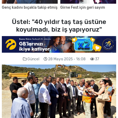
Genç kadını bıçakla takip etmiş
Girne Fest için geri sayım
Üstel: "40 yıldır taş taş üstüne
koyulmadı, biz iş yapıyoruz"
Güncel
28 Mayıs 2025 - 16:08
37