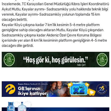
İncelemede, TC Karayolları Genel Müdürlüğü Kıbrıs İşleri Koordinatörü
Aykut Mutlu, Kayalar ayrımı- Sadrazamköy yolu hakkında teknik bilgi
vererek, Kayalar ayrımı-Sadrazamköy yolunun toplamda 15 km
olacağını belirtti.
Kayalar Köyü çıkışına kadar 7 km’lik kesimin 5-6 metre platform
genişliğine sahip olacağını aktaran Mutlu, Kayalar Köyü çıkışından
Sadrazamköy çıkışına kadar Akdeniz Özel Çevre Koruma Bölgesi
içerisinde yer alan 8 km’lik kesiminin platform genişliğinin 4-5 metre
olacağını dile getirdi.