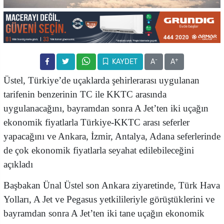
-
+
KAYDET
A
A
Üstel, Türkiye’de uçaklarda şehirlerarası uygulanan
tarifenin benzerinin TC ile KKTC arasında
uygulanacağını, bayramdan sonra A Jet’ten iki uçağın
ekonomik fiyatlarla Türkiye-KKTC arası seferler
yapacağını ve Ankara, İzmir, Antalya, Adana seferlerinde
de çok ekonomik fiyatlarla seyahat edilebileceğini
açıkladı
Başbakan Ünal Üstel son Ankara ziyaretinde, Türk Hava
Yolları, A Jet ve Pegasus yetkilileriyle görüştüklerini ve
bayramdan sonra A Jet’ten iki tane uçağın ekonomik