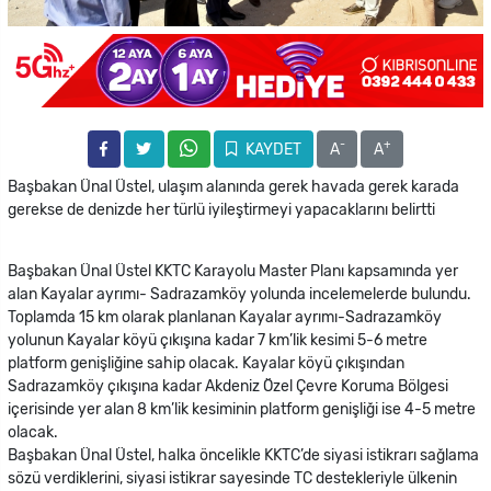
-
+
KAYDET
A
A
Başbakan Ünal Üstel, ulaşım alanında gerek havada gerek karada
gerekse de denizde her türlü iyileştirmeyi yapacaklarını belirtti
Başbakan Ünal Üstel KKTC Karayolu Master Planı kapsamında yer
alan Kayalar ayrımı- Sadrazamköy yolunda incelemelerde bulundu.
Toplamda 15 km olarak planlanan Kayalar ayrımı-Sadrazamköy
yolunun Kayalar köyü çıkışına kadar 7 km’lik kesimi 5-6 metre
platform genişliğine sahip olacak. Kayalar köyü çıkışından
Sadrazamköy çıkışına kadar Akdeniz Özel Çevre Koruma Bölgesi
içerisinde yer alan 8 km’lik kesiminin platform genişliği ise 4-5 metre
olacak.
Başbakan Ünal Üstel, halka öncelikle KKTC’de siyasi istikrarı sağlama
sözü verdiklerini, siyasi istikrar sayesinde TC destekleriyle ülkenin