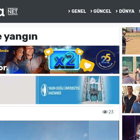
GENEL
GÜNCEL
DÜNYA
e yangın
23