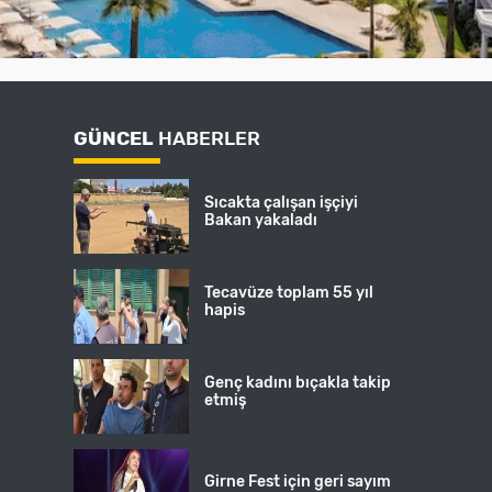
GÜNCEL
HABERLER
Sıcakta çalışan işçiyi
Bakan yakaladı
Tecavüze toplam 55 yıl
hapis
Genç kadını bıçakla takip
etmiş
Girne Fest için geri sayım