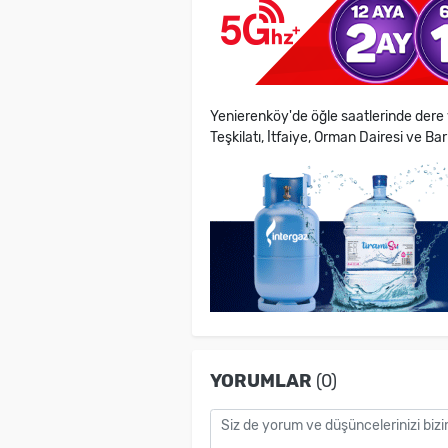
Yenierenköy'de öğle saatlerinde dere
Teşkilatı, İtfaiye, Orman Dairesi ve Ba
YORUMLAR
(0)