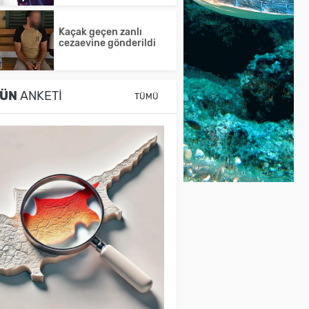
Kaçak geçen zanlı
cezaevine gönderildi
ÜN
ANKETI
TÜMÜ