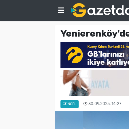
Yenierenköy'd
30.09.2025, 14:27
GÜNCEL