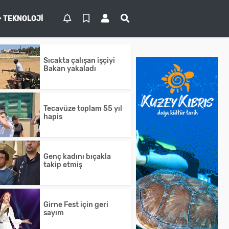
TEKNOLOJI
Sıcakta çalışan işçiyi
Bakan yakaladı
Tecavüze toplam 55 yıl
hapis
Genç kadını bıçakla
takip etmiş
Girne Fest için geri
sayım