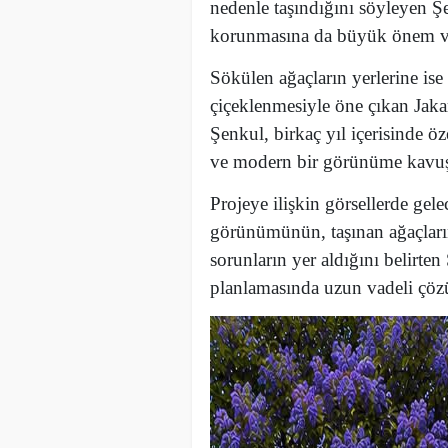
nedenle taşındığını söyleyen 
korunmasına da büyük önem ver
Sökülen ağaçların yerlerine is
çiçeklenmesiyle öne çıkan Jaka
Şenkul, birkaç yıl içerisinde ö
ve modern bir görünüme kavuşa
Projeye ilişkin görsellerde gel
görünümünün, taşınan ağaçların
sorunların yer aldığını belirte
planlamasında uzun vadeli çözüm