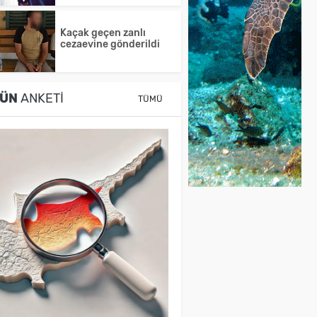
Kaçak geçen zanlı
cezaevine gönderildi
ÜN
ANKETI
TÜMÜ