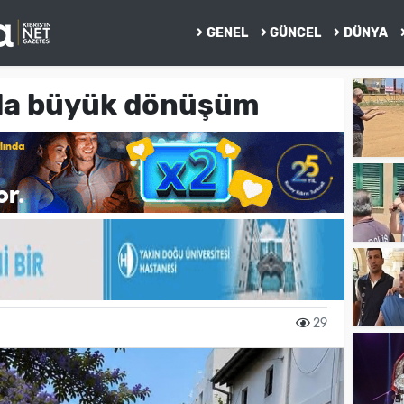
GENEL
GÜNCEL
DÜNYA
nda büyük dönüşüm
29