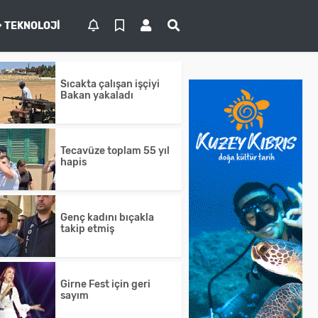
TEKNOLOJI
Sıcakta çalışan işçiyi
Bakan yakaladı
Tecavüze toplam 55 yıl
hapis
Genç kadını bıçakla
takip etmiş
Girne Fest için geri
sayım