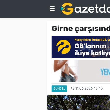
Girne çarşısı
11.06.2026, 13:45
GÜNCEL