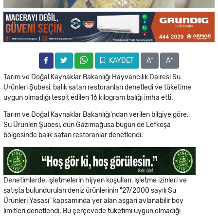
-
+
KAYDET
A
A
Tarım ve Doğal Kaynaklar Bakanlığı Hayvancılık Dairesi Su
Ürünleri Şubesi, balık satan restoranları denetledi ve tüketime
uygun olmadığı tespit edilen 16 kilogram balığı imha etti.
Tarım ve Doğal Kaynaklar Bakanlığı'ndan verilen bilgiye göre,
Su Ürünleri Şubesi, dün Gazimağusa bugün de Lefkoşa
bölgesinde balık satan restoranlar denetlendi.
Denetimlerde, işletmelerin hijyen koşulları, işletme izinleri ve
satışta bulundurulan deniz ürünlerinin "27/2000 sayılı Su
Ürünleri Yasası" kapsamında yer alan asgari avlanabilir boy
limitleri denetlendi. Bu çerçevede tüketimi uygun olmadığı