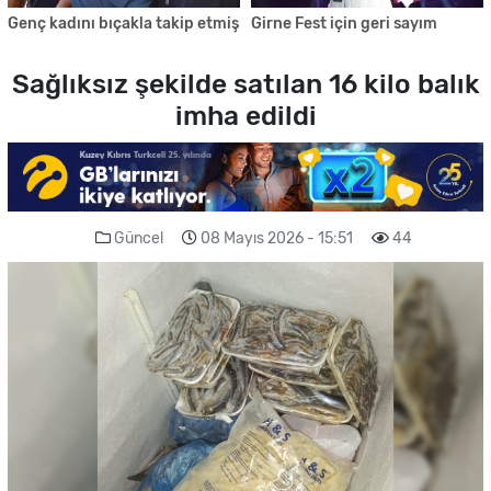
Genç kadını bıçakla takip etmiş
Girne Fest için geri sayım
Sağlıksız şekilde satılan 16 kilo balık
imha edildi
Güncel
08 Mayıs 2026 - 15:51
44