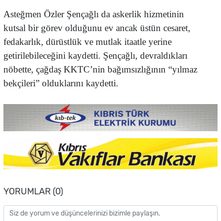
Asteğmen Özler Şençağlı da askerlik hizmetinin
kutsal bir görev olduğunu ev ancak üstün cesaret,
fedakarlık, dürüstlük ve mutlak itaatle yerine
getirilebileceğini kaydetti. Şençağlı, devraldıkları
nöbette, çağdaş KKTC’nin bağımsızlığının “yılmaz
bekçileri” olduklarını kaydetti.
YORUMLAR (0)