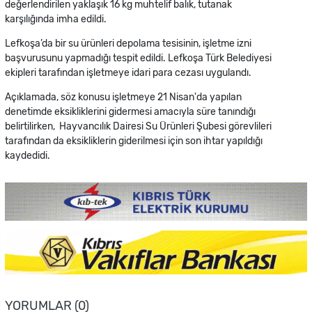
değerlendirilen yaklaşık 16 kg muhtelif balık, tutanak
karşılığında imha edildi.
Lefkoşa’da bir su ürünleri depolama tesisinin, işletme izni
başvurusunu yapmadığı tespit edildi. Lefkoşa Türk Belediyesi
ekipleri tarafından işletmeye idari para cezası uygulandı.
Açıklamada, söz konusu işletmeye 21 Nisan'da yapılan
denetimde eksikliklerini gidermesi amacıyla süre tanındığı
belirtilirken, Hayvancılık Dairesi Su Ürünleri Şubesi görevlileri
tarafından da eksikliklerin giderilmesi için son ihtar yapıldığı
kaydedidi.
YORUMLAR (0)