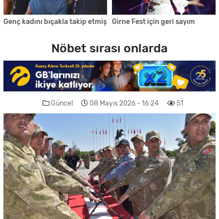
Genç kadını bıçakla takip etmiş
Girne Fest için geri sayım
Nöbet sırası onlarda
Güncel
08 Mayıs 2026 - 16:24
51