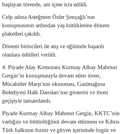
başlayan törende, ant içme icra edildi.
Celp adına Asteğmen Özler Şençağlı’nın
konuşmasının ardından yaş kütüklerine dönem
plaketleri çakıldı.
Dönem birincileri ile atış ve eğitimde başarılı
olanlara ödülleri verildi.
4. Piyade Alay Komutanı Kurmay Albay Mahmut
Gergin’in konuşmasıyla devam eden tören,
Mücahitler Marşı’nın okunması, Gazimağusa
Belediyesi Halk Dansları’nın gösterisi ve tören
geçişiyle tamamlandı.
Piyade Kurmay Albay Mahmut Gergin, KKTC’nin
varlığını ve bütünlüğünü devam ettirmesi ve Kıbrıs
Türk halkının huzur ve güven içerisinde özgür ve