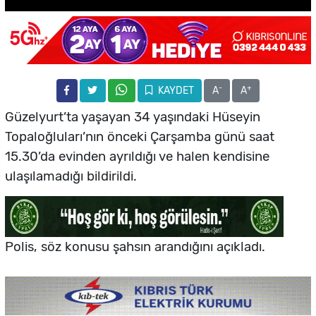
-
+
KAYDET
A
A
Güzelyurt’ta yaşayan 34 yaşındaki Hüseyin
Topaloğluları’nın önceki Çarşamba günü saat
15.30’da evinden ayrıldığı ve halen kendisine
ulaşılamadığı bildirildi.
Polis, söz konusu şahsın arandığını açıkladı.