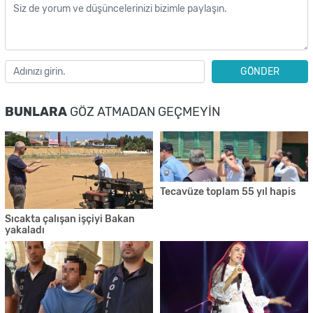
GÖNDER
BUNLARA
GÖZ ATMADAN GEÇMEYIN
Tecavüze toplam 55 yıl hapis
Sıcakta çalışan işçiyi Bakan
yakaladı