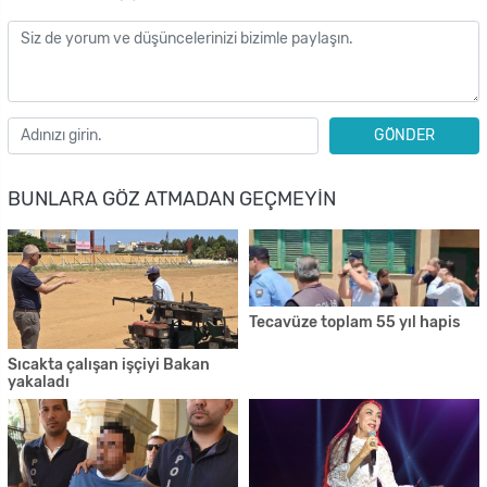
GÖNDER
BUNLARA GÖZ ATMADAN GEÇMEYIN
Tecavüze toplam 55 yıl hapis
Sıcakta çalışan işçiyi Bakan
yakaladı