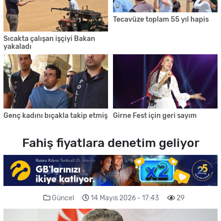
Tecavüze toplam 55 yıl hapis
Sıcakta çalışan işçiyi Bakan
yakaladı
Genç kadını bıçakla takip etmiş
Girne Fest için geri sayım
Fahiş fiyatlara denetim geliyor
Güncel
14 Mayıs 2026 - 17:43
29