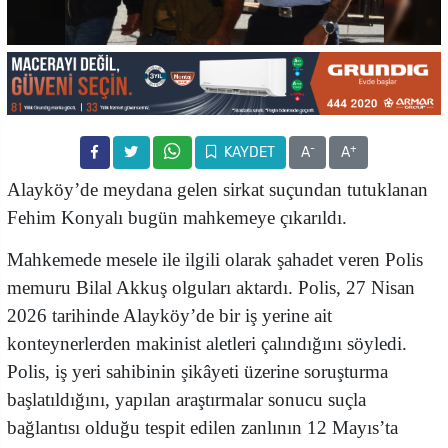
-
+
KAYDET
A
A
Alayköy’de meydana gelen sirkat suçundan tutuklanan
Fehim Konyalı bugün mahkemeye çıkarıldı.
Mahkemede mesele ile ilgili olarak şahadet veren Polis
memuru Bilal Akkuş olguları aktardı. Polis, 27 Nisan
2026 tarihinde Alayköy’de bir iş yerine ait
konteynerlerden makinist aletleri çalındığını söyledi.
Polis, iş yeri sahibinin şikâyeti üzerine soruşturma
başlatıldığını, yapılan araştırmalar sonucu suçla
bağlantısı olduğu tespit edilen zanlının 12 Mayıs’ta