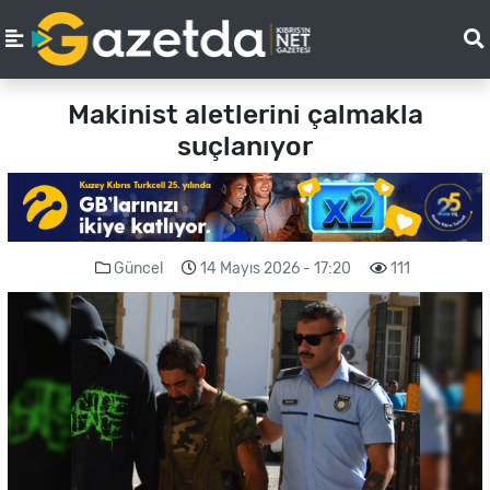
Makinist aletlerini çalmakla
suçlanıyor
Güncel
14 Mayıs 2026 - 17:20
111