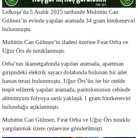
Lefkoşa’da 5 Aralık 2025 tarihinde Muhittin Can
Gülmez’in evinde yapılan aramada 34 gram hintkeneviri
bulunmuştu.
Muhittin Can Gülmez’in ifadesi üzerine Fırat Orha ve
Uğur Örs de tutuklanmıştı.
Orha’nın ikametgahında yapılan aramada, apartman
girişindeki elektrik sayacı dolabında bulunan bir adet
hassas terazi bulunmuştu. Uğur Örs’ün ise bir otelde
tespit edilerek yapılan aramada, pantolonunun cebinde
alüminyum folyoya sarılı yaklaşık 1 gram hintkeneviri
bulunduğu açıklanmıştı.
Muhittin Can Gülmez, Fırat Orha ve Uğur Örs tutuklu
yargılanmak üzere cezaevine gönderilmişti.