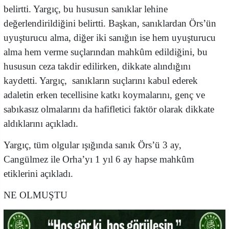
belirtti. Yargıç, bu hususun sanıklar lehine
değerlendirildiğini belirtti. Başkan, sanıklardan Örs’ün
uyuşturucu alma, diğer iki sanığın ise hem uyuşturucu
alma hem verme suçlarından mahkûm edildiğini, bu
hususun ceza takdir edilirken, dikkate alındığını
kaydetti. Yargıç, sanıkların suçlarını kabul ederek
adaletin erken tecellisine katkı koymalarını, genç ve
sabıkasız olmalarını da hafifletici faktör olarak dikkate
aldıklarını açıkladı.
Yargıç, tüm olgular ışığında sanık Örs’ü 3 ay,
Cangülmez ile Orha’yı 1 yıl 6 ay hapse mahkûm
etiklerini açıkladı.
NE OLMUŞTU