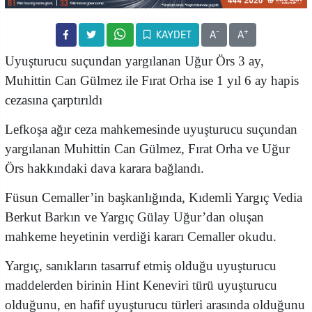
-
+
KAYDET
A
A
Uyuşturucu suçundan yargılanan Uğur Örs 3 ay,
Muhittin Can Gülmez ile Fırat Orha ise 1 yıl 6 ay hapis
cezasına çarptırıldı
Lefkoşa ağır ceza mahkemesinde uyuşturucu suçundan
yargılanan Muhittin Can
Gülmez, Fırat Orha ve Uğur
Örs hakkındaki dava karara bağlandı.
Füsun Cemaller’in başkanlığında, Kıdemli Yargıç Vedia
Berkut Barkın ve Yargıç Gülay Uğur’dan oluşan
mahkeme heyetinin verdiği kararı Cemaller okudu.
Yargıç, sanıkların tasarruf etmiş olduğu uyuşturucu
maddelerden birinin Hint Keneviri türü uyuşturucu
olduğunu, en hafif uyuşturucu türleri arasında olduğunu