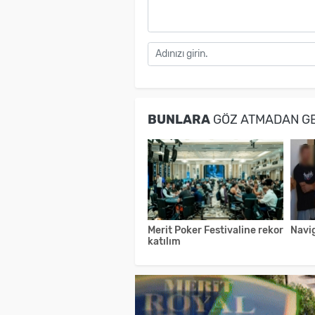
BUNLARA
GÖZ ATMADAN G
Merit Poker Festivaline rekor
Navi
katılım