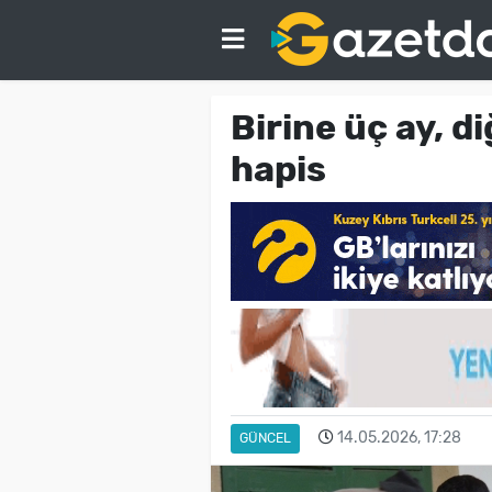
Birine üç ay, di
hapis
14.05.2026, 17:28
GÜNCEL