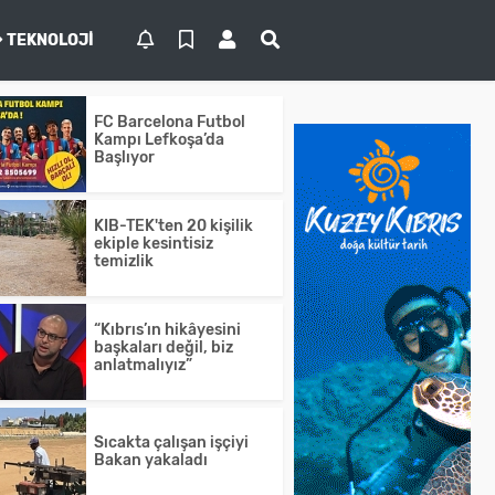
TEKNOLOJI
FC Barcelona Futbol
Kampı Lefkoşa’da
Başlıyor
KIB-TEK'ten 20 kişilik
ekiple kesintisiz
temizlik
“Kıbrıs’ın hikâyesini
başkaları değil, biz
anlatmalıyız”
Sıcakta çalışan işçiyi
Bakan yakaladı