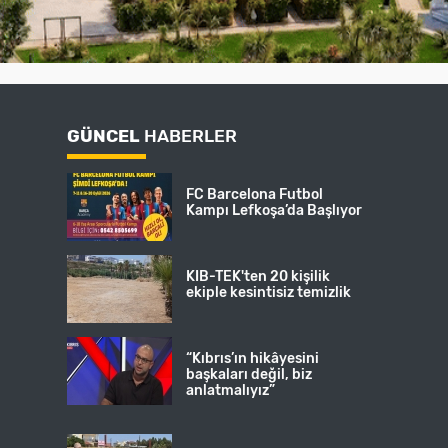
GÜNCEL
HABERLER
FC Barcelona Futbol
Kampı Lefkoşa’da Başlıyor
KIB-TEK'ten 20 kişilik
ekiple kesintisiz temizlik
“Kıbrıs’ın hikâyesini
başkaları değil, biz
anlatmalıyız”