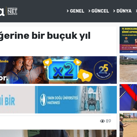
GENEL
GÜNCEL
DÜNYA
ğerine bir buçuk yıl
89