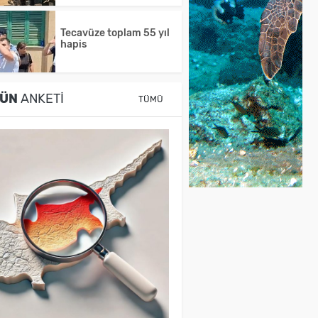
Tecavüze toplam 55 yıl
hapis
ÜN
ANKETI
TÜMÜ