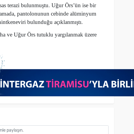
sas terazi bulunmuştu. Uğur Örs’ün ise bir
n aramada, pantolonunun cebinde alüminyum
hintkeneviri bulunduğu açıklanmıştı.
ha ve Uğur Örs tutuklu yargılanmak üzere