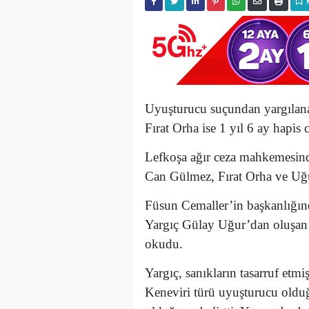
Uyuşturucu suçundan yargılan
Fırat Orha ise 1 yıl 6 ay hapis c
Lefkoşa ağır ceza mahkemesin
Can
Gülmez, Fırat Orha ve Uğu
Füsun Cemaller’in başkanlığın
Yargıç Gülay Uğur’dan oluşan 
okudu.
Yargıç, sanıkların tasarruf et
Keneviri türü uyuşturucu olduğ