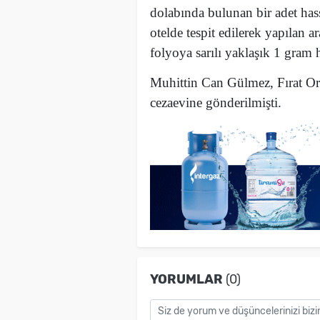
dolabında bulunan bir adet has
otelde tespit edilerek yapıla
folyoya sarılı yaklaşık 1 gram 
Muhittin Can Gülmez, Fırat Or
cezaevine gönderilmişti.
YORUMLAR
(0)