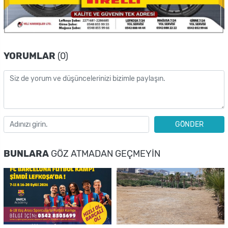
YORUMLAR
(0)
GÖNDER
BUNLARA
GÖZ ATMADAN GEÇMEYIN