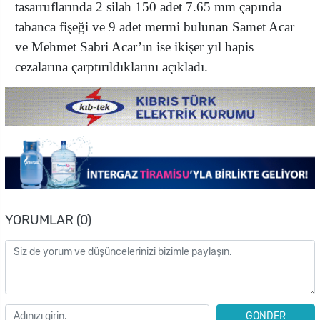
tasarruflarında 2 silah 150 adet 7.65 mm çapında
tabanca fişeği ve 9 adet mermi bulunan Samet Acar
ve Mehmet Sabri Acar’ın ise ikişer yıl hapis
cezalarına çarptırıldıklarını açıkladı.
YORUMLAR (0)
GÖNDER