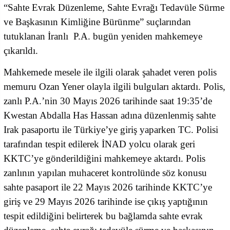
“Sahte Evrak Düzenleme, Sahte Evrağı Tedavüle Sürme
ve Başkasının Kimliğine Bürünme” suçlarından
tutuklanan İranlı P.A. bugün yeniden mahkemeye
çıkarıldı.
Mahkemede mesele ile ilgili olarak şahadet veren polis
memuru Ozan Yener olayla ilgili bulguları aktardı. Polis,
zanlı P.A.’nin 30 Mayıs 2026 tarihinde saat 19:35’de
Kwestan Abdalla Has Hassan adına düzenlenmiş sahte
Irak pasaportu ile Türkiye’ye giriş yaparken TC. Polisi
tarafından tespit edilerek İNAD yolcu olarak geri
KKTC’ye gönderildiğini mahkemeye aktardı. Polis
zanlının yapılan muhaceret kontrolünde söz konusu
sahte pasaport ile 22 Mayıs 2026 tarihinde KKTC’ye
giriş ve 29 Mayıs 2026 tarihinde ise çıkış yaptığının
tespit edildiğini belirterek bu bağlamda sahte evrak