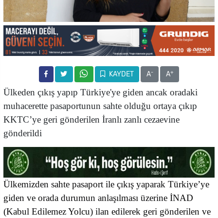
-
+
KAYDET
A
A
Ülkeden çıkış yapıp Türkiye'ye giden ancak oradaki
muhacerette pasaportunun sahte olduğu ortaya çıkıp
KKTC’ye geri gönderilen İranlı zanlı
cezaevine
gönderildi
Ülkemizden sahte pasaport ile çıkış yaparak Türkiye’ye
giden ve orada durumun anlaşılması üzerine İNAD
(Kabul Edilemez Yolcu) ilan edilerek geri gönderilen ve