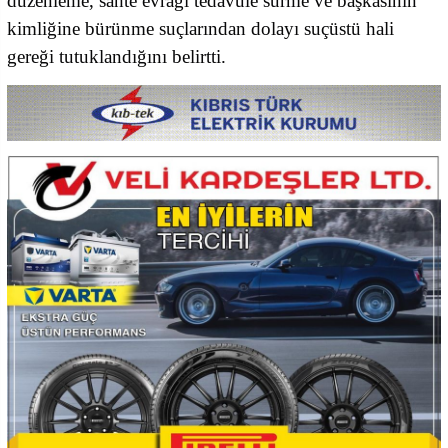
düzenleme, sahte evrağı tedavüle sürme ve başkasının
kimliğine bürünme suçlarından dolayı suçüstü hali
gereği tutuklandığını belirtti.