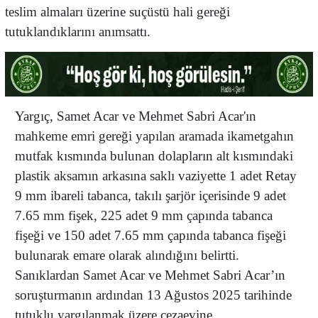
teslim almaları üzerine suçüstü hali gereği
tutuklandıklarını anımsattı.
Yargıç, Samet Acar ve Mehmet Sabri Acar'ın
mahkeme emri gereği yapılan aramada ikametgahın
mutfak kısmında bulunan dolapların alt kısmındaki
plastik aksamın arkasına saklı vaziyette 1 adet Retay
9 mm ibareli tabanca, takılı şarjör içerisinde 9 adet
7.65 mm fişek, 225 adet 9 mm çapında tabanca
fişeği ve 150 adet 7.65 mm çapında tabanca fişeği
bulunarak emare olarak alındığını belirtti.
Sanıklardan Samet Acar ve Mehmet Sabri Acar’ın
soruşturmanın ardından 13 Ağustos 2025 tarihinde
tutuklu yargılanmak üzere cezaevine