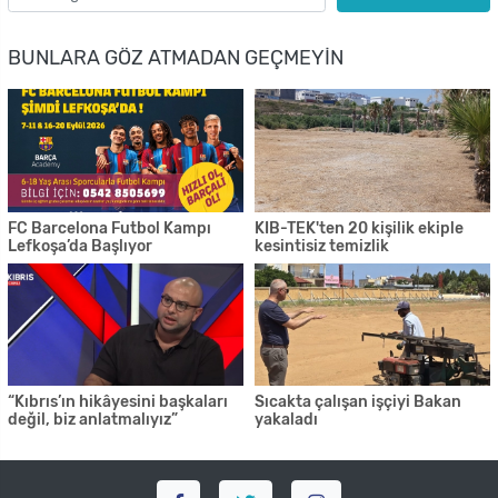
BUNLARA GÖZ ATMADAN GEÇMEYIN
FC Barcelona Futbol Kampı
KIB-TEK'ten 20 kişilik ekiple
Lefkoşa’da Başlıyor
kesintisiz temizlik
“Kıbrıs’ın hikâyesini başkaları
Sıcakta çalışan işçiyi Bakan
değil, biz anlatmalıyız”
yakaladı