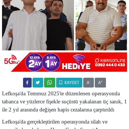
-
+
KAYDET
A
A
Lefkoşa'da Temmuz 2025'te düzenlenen operasyonda
tabanca ve yüzlerce fişekle suçüstü yakalanan üç sanık, 1
ile 2 yıl arasında değişen hapis cezalarına çarptırıldı
Lefkoşa'da gerçekleştirilen operasyonda silah ve