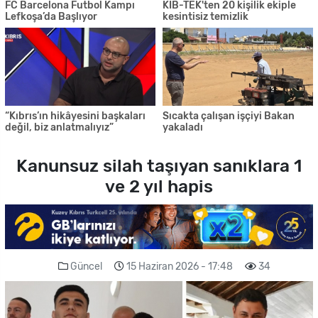
FC Barcelona Futbol Kampı
KIB-TEK'ten 20 kişilik ekiple
Lefkoşa’da Başlıyor
kesintisiz temizlik
“Kıbrıs’ın hikâyesini başkaları
Sıcakta çalışan işçiyi Bakan
değil, biz anlatmalıyız”
yakaladı
Kanunsuz silah taşıyan sanıklara 1
ve 2 yıl hapis
Güncel
15 Haziran 2026 - 17:48
34