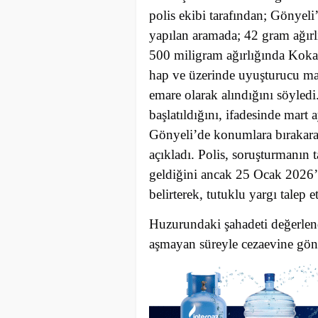
polis ekibi tarafından; Gönyel
yapılan aramada; 42 gram ağır
500 miligram ağırlığında Kokai
hap ve üzerinde uyuşturucu madd
emare olarak alındığını söyledi
başlatıldığını, ifadesinde mart
Gönyeli’de konumlara bırakarak,
açıkladı. Polis, soruşturmanın 
geldiğini ancak 25 Ocak 2026’
belirterek, tutuklu yargı talep et
Huzurundaki şahadeti değerlen
aşmayan süreyle cezaevine gönd