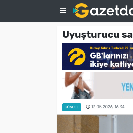
Uyuşturucu sat
13.05.2026, 16:34
GÜNCEL