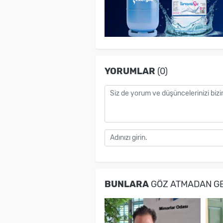
YORUMLAR
(0)
BUNLARA
GÖZ ATMADAN G