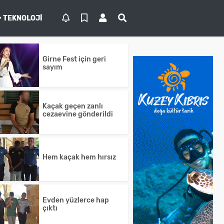
TEKNOLOJI
Girne Fest için geri
sayım
Kaçak geçen zanlı
cezaevine gönderildi
Hem kaçak hem hırsız
Evden yüzlerce hap
çıktı