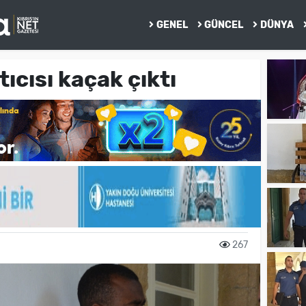
GENEL
GÜNCEL
DÜNYA
ıcısı kaçak çıktı
267