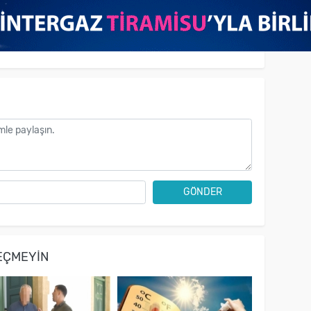
GÖNDER
EÇMEYIN