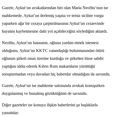
Gazete, Aykut’un avukatlarından biri olan Maria Neofitu’nun ise
mahkemede, Aykut’un ilerlemiş yaşına ve temiz siciline vurgu
yaparken ağır bir cezaya çarptırılmasının Aykut’un cezaevinde
hayatını kaybetmesine dahi yol açabileceğini söylediğini aktardı.
Neofitu, Aykut’un hatasının, oğluna yardım etmek istemesi
olduğunu, Aykut’un KKTC vatandaşlığı bulunmasından ötürü
oğlunun şirketi onun üzerine kurduğu ve şirketten hisse sahibi
yaptığını iddia ederek Kıbrıs Rum makamların yürüttüğü
soruşturmadan veya davadan hiç haberdar olmadığını da savundu.
Gazete, Aykut’un ise mahkeme salonunda avukatı konuşurken
duygulanmış ve bunalmış gözüktüğünü de savundu.
Diğer gazeteler ise konuya ilişkin haberlerini şu başlıklarla
yansıttılar: