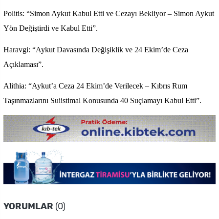
Politis: “Simon Aykut Kabul Etti ve Cezayı Bekliyor – Simon Aykut
Yön Değiştirdi ve Kabul Etti”.
Haravgi: “Aykut Davasında Değişiklik ve 24 Ekim’de Ceza
Açıklaması”.
Alithia: “Aykut’a Ceza 24 Ekim’de Verilecek – Kıbrıs Rum
Taşınmazlarını Suiistimal Konusunda 40 Suçlamayı Kabul Etti”.
YORUMLAR
(0)