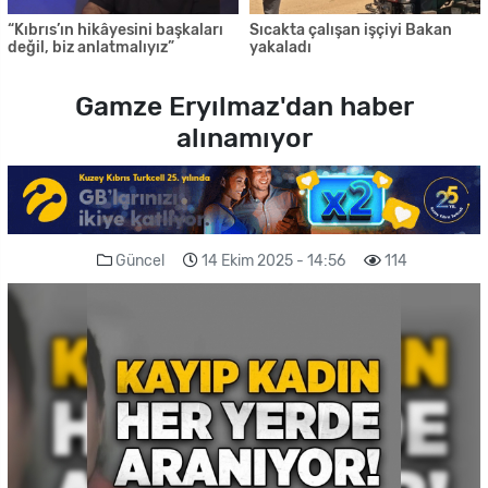
“Kıbrıs’ın hikâyesini başkaları
Sıcakta çalışan işçiyi Bakan
değil, biz anlatmalıyız”
yakaladı
Gamze Eryılmaz'dan haber
alınamıyor
Güncel
14 Ekim 2025 - 14:56
114