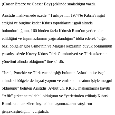
(Crasar Breeze ve Ceasar Bay) şeklinde sıraladığını yazdı.
Aristidis mahkemede özetle, “Türkiye’nin 1974’te Kıbrıs’ı işgal
ettiğini ve bugüne kadar Kıbrıs topraklarını işgali altında
bulundurduğunu, 160 binden fazla Kıbrıslı Rum’un yerlerinden
edildiğini ve taşınmazlarının yağmalandığını” iddia ederek “diğer
bazı bölgeler gibi Girne’nin ve Mağusa kazasının büyük bölümünün
yasadışı sözde Kuzey Kıbrıs Türk Cumhuriyeti ve Türk askerinin
yönetimi altında olduğunu” öne sürdü.
“İsrail, Portekiz ve Türk vatandaşlığı bulunun Aykut’un ise işgal
altındaki bölgelerde inşaat yapımı ve emlak alım satımı işiyle meşgul
olduğunu” belirten Aristidis, Aykut’un, KKTC makamlarına kayıtlı
“Afik” şirketine müdahil olduğunu ve “yerlerinden edilmiş Kıbrıslı
Rumlara ait arazilere inşa edilen taşınmazların satışlarını
gerçekleştirdiğini” vurguladı.