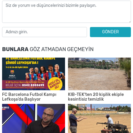
GÖNDER
BUNLARA
GÖZ ATMADAN GEÇMEYIN
FC Barcelona Futbol Kampı
KIB-TEK'ten 20 kişilik ekiple
Lefkoşa’da Başlıyor
kesintisiz temizlik