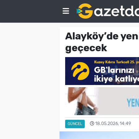
Alayköy’de yen
geçecek
18.05.2026, 14:49
GÜNCEL