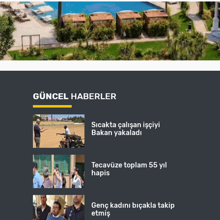
GÜNCEL
HABERLER
Sıcakta çalışan işçiyi
Bakan yakaladı
Tecavüze toplam 55 yıl
hapis
Genç kadını bıçakla takip
etmiş