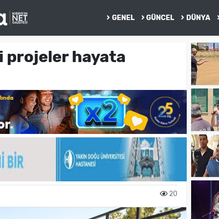
GENEL
GÜNCEL
DÜNYA
i projeler hayata
20