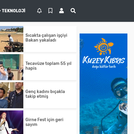
TEKNOLOJI
Sıcakta çalışan işçiyi
Bakan yakaladı
Tecavüze toplam 55 yıl
hapis
Genç kadını bıçakla
takip etmiş
Girne Fest için geri
sayım