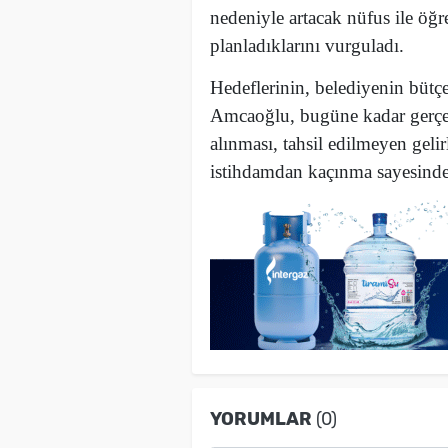
nedeniyle artacak nüfus ile öğre
planladıklarını vurguladı.
Hedeflerinin, belediyenin bütç
Amcaoğlu, bugüne kadar gerçekle
alınması, tahsil edilmeyen gelir
istihdamdan kaçınma sayesinde s
YORUMLAR
(0)