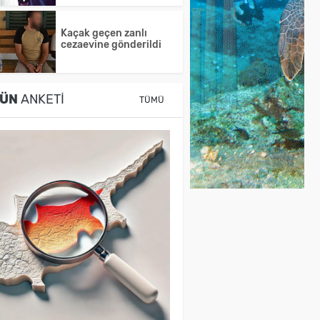
Kaçak geçen zanlı
cezaevine gönderildi
ÜN
ANKETI
TÜMÜ