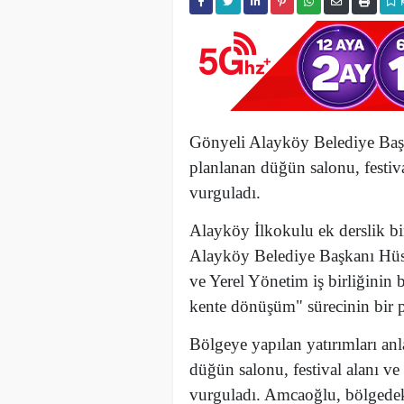
Gönyeli Alayköy Belediye Baş
planlanan düğün salonu, festiv
vurguladı.
Alayköy İlkokulu ek derslik bi
Alayköy Belediye Başkanı Hüs
ve Yerel Yönetim iş birliğinin
kente dönüşüm" sürecinin bir pa
Bölgeye yapılan yatırımları a
düğün salonu, festival alanı v
vurguladı. Amcaoğlu, bölgedeki