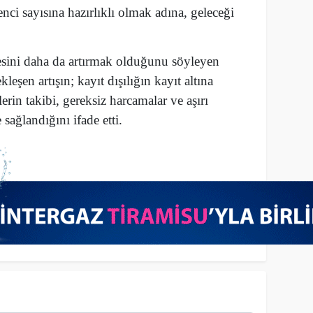
nci sayısına hazırlıklı olmak adına, geleceği
esini daha da artırmak olduğunu söyleyen
şen artışın; kayıt dışılığın kayıt altına
lerin takibi, gereksiz harcamalar ve aşırı
ağlandığını ifade etti.