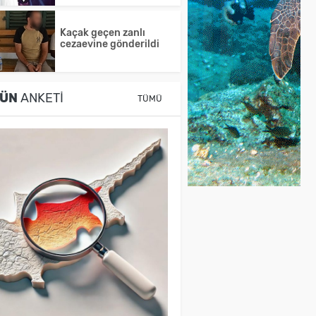
Kaçak geçen zanlı
cezaevine gönderildi
ÜN
ANKETI
TÜMÜ