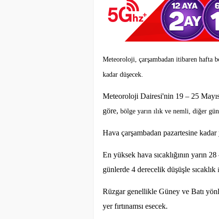
Meteoroloji, çarşambadan itibaren hafta 
kadar düşecek.
Meteoroloji Dairesi'nin 19 – 25 Mayıs
göre,
bölge yarın ılık ve nemli, diğer gü
Hava çarşambadan pazartesine kadar 
En yüksek hava sıcaklığının yarın 28 
günlerde 4 derecelik düşüşle sıcaklık
Rüzgar genellikle Güney ve Batı yön
yer fırtınamsı esecek.