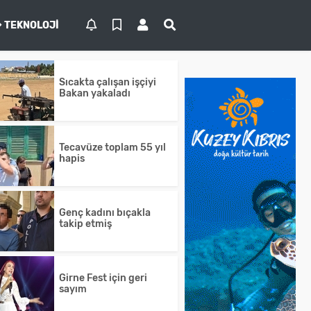
TEKNOLOJI
Sıcakta çalışan işçiyi
Bakan yakaladı
Tecavüze toplam 55 yıl
hapis
Genç kadını bıçakla
takip etmiş
Girne Fest için geri
sayım