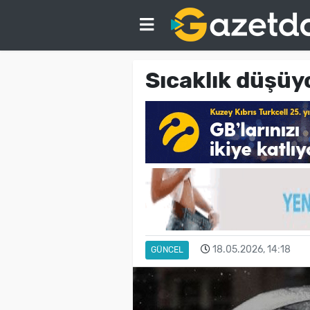
Sıcaklık düşüy
18.05.2026, 14:18
GÜNCEL