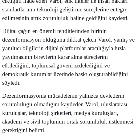
çıktığını ifade eden Varol, etik ilkeler ile insan hakları
standartlarının teknoloji geliştirme süreçlerine entegre
edilmesinin artık zorunluluk haline geldiğini kaydetti.
Dijital çağın en önemli tehditlerinden birinin
dezenformasyon olduğuna dikkat çeken Varol, yanlış ve
yanıltıcı bilgilerin dijital platformlar aracılığıyla hızla
yayılmasının bireylerin karar alma süreçlerini
etkilediğini, toplumsal güveni zedelediğini ve
demokratik kurumlar üzerinde baskı oluşturabildiğini
söyledi.
Dezenformasyonla mücadelenin yalnızca devletlerin
sorumluluğu olmadığını kaydeden Varol, uluslararası
kuruluşlar, teknoloji şirketleri, medya kuruluşları,
akademi ve sivil toplumun ortak sorumluluk üstlenmesi
gerektiğini belirtti.