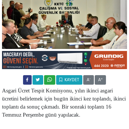
-
+
KAYDET
A
A
Asgari Ücret Tespit Komisyonu, yılın ikinci asgari
ücretini belirlemek için bugün ikinci kez toplandı, ikinci
toplantı da sonuç çıkmadı. Bir sonraki toplantı 16
Temmuz Perşembe günü yapılacak.
İstatistik Kurumu'nun ilgili verilerinin taraflara iletildiği