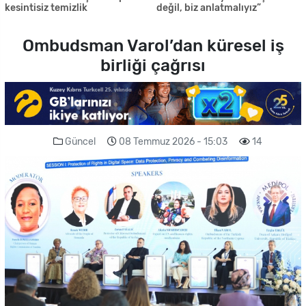
kesintisiz temizlik
değil, biz anlatmalıyız”
Ombudsman Varol’dan küresel iş
birliği çağrısı
Güncel
08 Temmuz 2026 - 15:03
14