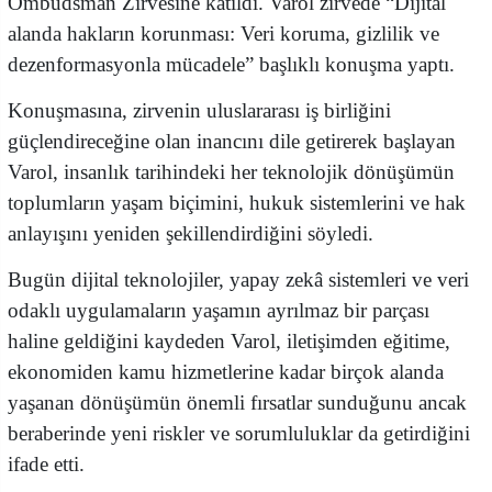
Ombudsman Zirvesine katıldı. Varol zirvede “Dijital
alanda hakların korunması: Veri koruma, gizlilik ve
dezenformasyonla mücadele” başlıklı konuşma yaptı.
Konuşmasına, zirvenin uluslararası iş birliğini
güçlendireceğine olan inancını dile getirerek başlayan
Varol, insanlık tarihindeki her teknolojik dönüşümün
toplumların yaşam biçimini, hukuk sistemlerini ve hak
anlayışını yeniden şekillendirdiğini söyledi.
Bugün dijital teknolojiler, yapay zekâ sistemleri ve veri
odaklı uygulamaların yaşamın ayrılmaz bir parçası
haline geldiğini kaydeden Varol, iletişimden eğitime,
ekonomiden kamu hizmetlerine kadar birçok alanda
yaşanan dönüşümün önemli fırsatlar sunduğunu ancak
beraberinde yeni riskler ve sorumluluklar da getirdiğini
ifade etti.