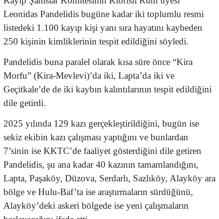
Kayıp Şahıslar Komitesinin Kıbrıslı Rum üyesi
Leonidas Pandelidis bugüne kadar iki toplumlu resmi
listedeki 1.100 kayıp kişi yanı sıra hayatını kaybeden
250 kişinin kimliklerinin tespit edildiğini söyledi.
Pandelidis buna paralel olarak kısa süre önce “Kira
Morfu” (Kira-Mevlevi)’da iki, Lapta’da iki ve
Geçitkale’de de iki kaybın kalıntılarının tespit edildiğini
dile getirdi.
2025 yılında 129 kazı gerçekleştirildiğini, bugün ise
sekiz ekibin kazı çalışması yaptığını ve bunlardan
7’sinin ise KKTC’de faaliyet gösterdiğini dile getiren
Pandelidis, şu ana kadar 40 kazının tamamlandığını,
Lapta, Paşaköy, Düzova, Serdarlı, Sazlıköy, Alayköy ara
bölge ve Hulu-Baf’ta ise araştırmaların sürdüğünü,
Alayköy’deki askeri bölgede ise yeni çalışmaların