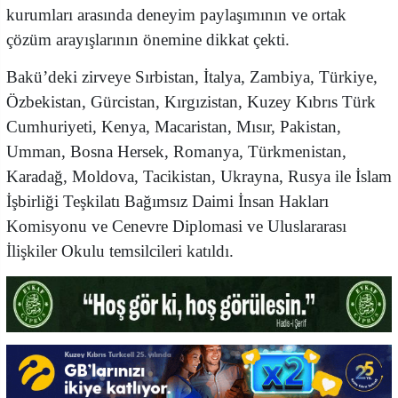
kurumları arasında deneyim paylaşımının ve ortak
çözüm arayışlarının önemine dikkat çekti.
Bakü’deki zirveye Sırbistan, İtalya, Zambiya, Türkiye,
Özbekistan, Gürcistan, Kırgızistan, Kuzey Kıbrıs Türk
Cumhuriyeti, Kenya, Macaristan, Mısır, Pakistan,
Umman, Bosna Hersek, Romanya, Türkmenistan,
Karadağ, Moldova, Tacikistan, Ukrayna, Rusya ile İslam
İşbirliği Teşkilatı Bağımsız Daimi İnsan Hakları
Komisyonu ve Cenevre Diplomasi ve Uluslararası
İlişkiler Okulu temsilcileri katıldı.