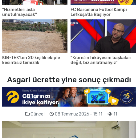
"Hizmetleri asla
FC Barcelona Futbol Kampı
unutulmayacak"
Lefkoşa’da Başlıyor
KIB-TEK'ten 20 kişilik ekiple
“Kıbrıs’ın hikâyesini başkaları
kesintisiz temizlik
değil, biz anlatmalıyız”
Asgari ücrette yine sonuç çıkmadı
Güncel
08 Temmuz 2026 - 15:11
11