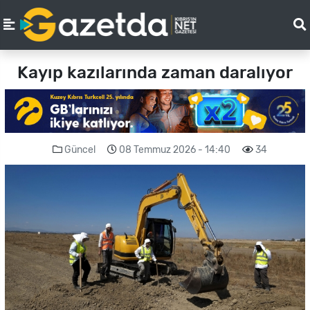
Kayıp kazılarında zaman daralıyor
Güncel
08 Temmuz 2026 - 14:40
34