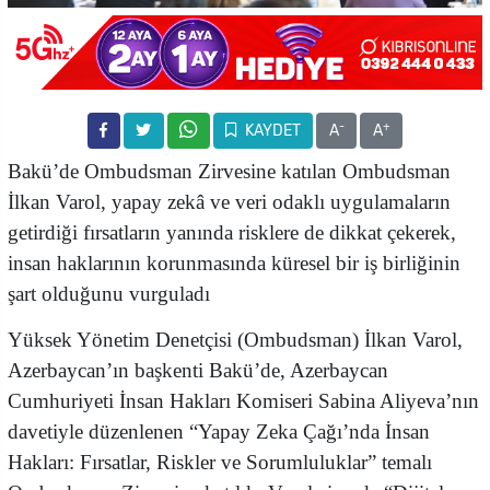
-
+
KAYDET
A
A
Bakü’de Ombudsman Zirvesine katılan Ombudsman
İlkan Varol, yapay zekâ ve veri odaklı uygulamaların
getirdiği fırsatların yanında risklere de dikkat çekerek,
insan haklarının korunmasında küresel bir iş birliğinin
şart olduğunu vurguladı
Yüksek Yönetim Denetçisi (Ombudsman) İlkan Varol,
Azerbaycan’ın başkenti Bakü’de, Azerbaycan
Cumhuriyeti İnsan Hakları Komiseri Sabina Aliyeva’nın
davetiyle düzenlenen “Yapay Zeka Çağı’nda İnsan
Hakları: Fırsatlar, Riskler ve Sorumluluklar” temalı