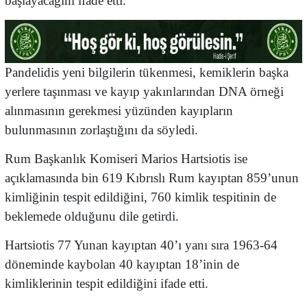
başlayacağını ifade etti.
Pandelidis yeni bilgilerin tükenmesi, kemiklerin başka
yerlere taşınması ve kayıp yakınlarından DNA örneği
alınmasının gerekmesi yüzünden kayıpların
bulunmasının zorlaştığını da söyledi.
Rum Başkanlık Komiseri Marios Hartsiotis ise
açıklamasında bin 619 Kıbrıslı Rum kayıptan 859’unun
kimliğinin tespit edildiğini, 760 kimlik tespitinin de
beklemede olduğunu dile getirdi.
Hartsiotis 77 Yunan kayıptan 40’ı yanı sıra 1963-64
döneminde kaybolan 40 kayıptan 18’inin de
kimliklerinin tespit edildiğini ifade etti.