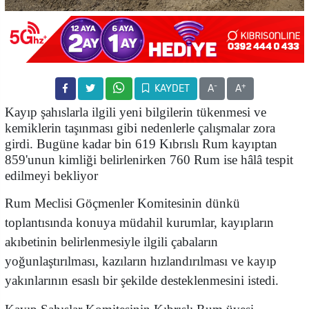
-
+
KAYDET
A
A
Kayıp şahıslarla ilgili yeni bilgilerin tükenmesi ve
kemiklerin taşınması gibi nedenlerle çalışmalar zora
girdi. Bugüne kadar bin 619 Kıbrıslı Rum kayıptan
859'unun kimliği belirlenirken 760 Rum ise hâlâ tespit
edilmeyi bekliyor
Rum Meclisi Göçmenler Komitesinin dünkü
toplantısında konuya müdahil kurumlar, kayıpların
akıbetinin belirlenmesiyle ilgili çabaların
yoğunlaştırılması, kazıların hızlandırılması ve kayıp
yakınlarının esaslı bir şekilde desteklenmesini istedi.